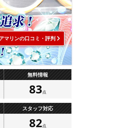
アマリンの口コミ・評判
無料情報
83
点
スタッフ対応
82
点