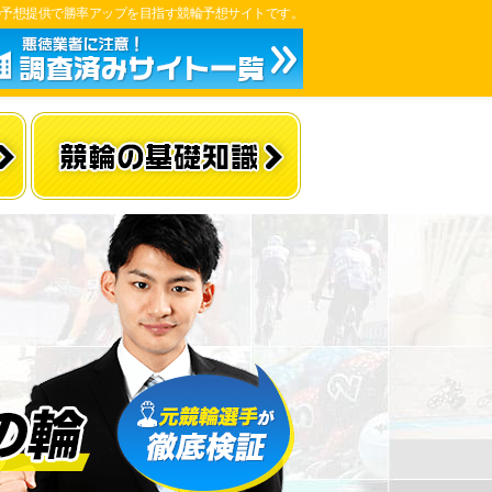
査の予想提供で勝率アップを目指す競輪予想サイトです。