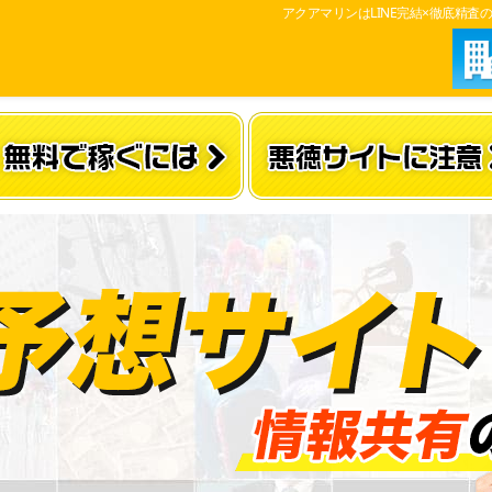
アクアマリンはLINE完結×徹底精