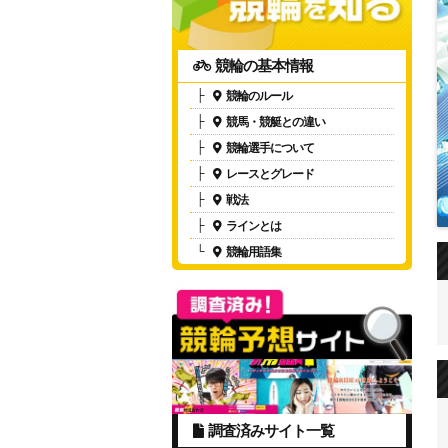
競輪の基本情報
競輪のルール
競馬・競艇との違い
競輪選手について
レースとグレード
戦法
ラインとは
競輪用語集
調査済みサイト一覧