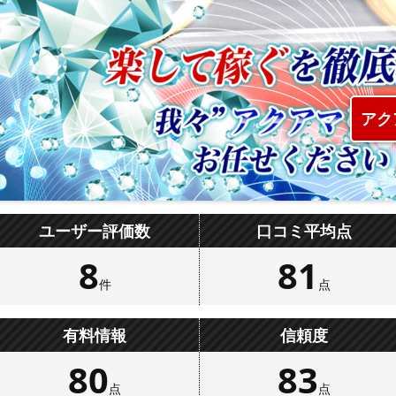
アク
ユーザー評価数
口コミ平均点
8
81
件
点
有料情報
信頼度
80
83
点
点