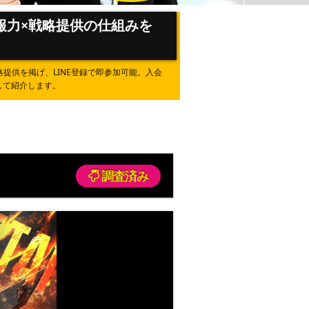
情報力×戦略提供の仕組みを
略提供を掲げ、LINE登録で即参加可能。入会
して紹介します。
調査済み