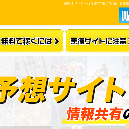
競輪ミリタリーは“戦略で勝つ”を掲げる競