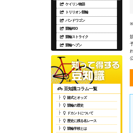
ケイリン物語
トリリオン競輪
バンドワゴン
競輪RIO
競輪ストライク
競輪ヘブン
豆知識コラム一覧
賭式とオッズ
競輪の歴史
ドカントについて
歴史に残る名レース
競輪学校とは