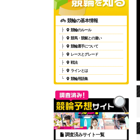
競輪の基本情報
競輪のルール
競馬・競艇との違い
競輪選手について
レースとグレード
戦法
ラインとは
競輪用語集
調査済みサイト一覧