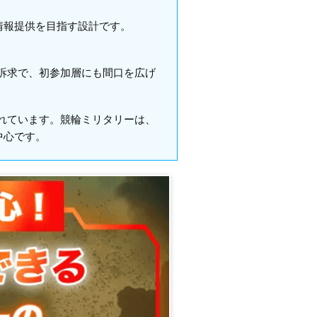
情報提供を目指す設計です。
訴求で、初参加層にも間口を広げ
れています。競輪ミリタリーは、
中心です。