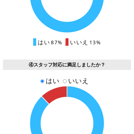
はい
いいえ
87%
13%
④スタッフ対応に満足しましたか？
はい
いいえ