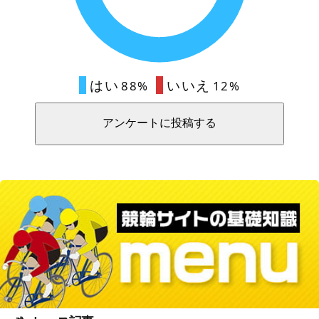
はい
いいえ
88%
12%