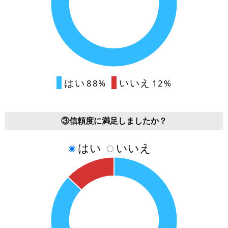
はい
いいえ
88%
12%
③信頼度に満足しましたか？
はい
いいえ