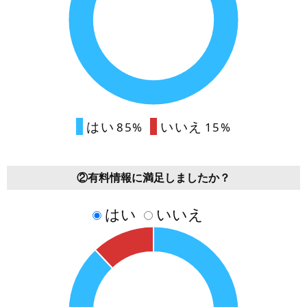
はい
いいえ
85%
15%
②有料情報に満足しましたか？
はい
いいえ