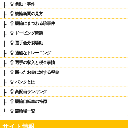
暴動・事件
競輪新聞の見方
競輪にまつわる珍事件
ドーピング問題
選手会分裂騒動
過酷なトレーニング
選手の収入と税金事情
勝ったお金に対する税金
バンクとは
高配当ランキング
競輪自転車の特徴
競輪場一覧
サイト情報