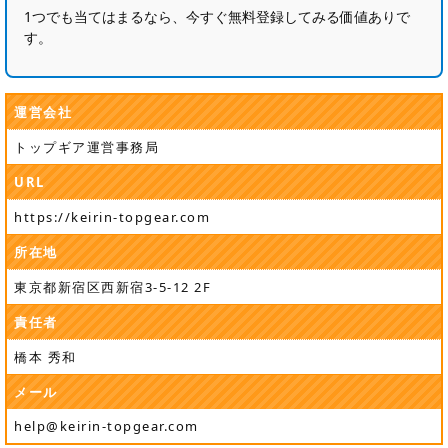
1つでも当てはまるなら、今すぐ無料登録してみる価値ありで
す。
運営会社
トップギア運営事務局
URL
https://keirin-topgear.com
所在地
東京都新宿区西新宿3-5-12 2F
責任者
橋本 秀和
メール
help@keirin-topgear.com