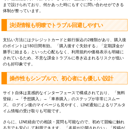
まで設けられており、何かあった時にもすぐに問い合わせができる
体制が整っています。
決済情報も明瞭でトラブル回避しやすい
支払い方法にはクレジットカードと銀行振込の2種類があり、購入後
のポイントは180日間有効。 「購入後すぐ失効する」「定期課金が
勝手に始まる」といった心配もなく、利用規約や価格表示も明確に
されているため、不意な課金トラブルに巻き込まれるリスクが低い
のも好印象です。
操作性もシンプルで、初心者にも優しい設計
サイト自体は直感的なインターフェースで構成されており、 「無料
登録」→「予想購入」→「車券購入」のステップが非常にスムー
ズ。 ログイン後のマイページも見やすく、LINE通知によるリアルタ
イム情報の受け取りも可能です。
さらに、LINE経由での相談・質問も可能なので、初めて競輪に触れ
る方でも安心して利用できます。 「名前が公開されない」「投稿が