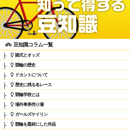
豆知識コラム一覧
賭式とオッズ
競輪の歴史
ドカントについて
歴史に残る名レース
競輪学校とは
場外車券売り場
ガールズケイリン
競輪を題材にした作品