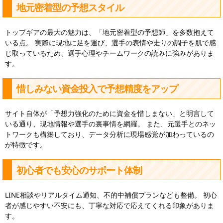
地元密着型の予想スタイル
トップギアの最大の魅力は、「地元密着型の予想師」を多数抱えて
いる点。 実際に現地に足を運び、選手の表情や走りの調子を肌で感
じ取っているため、選手心理やチームワークの読みに強みがありま
す。
惜しみない資金投入で予想精度をアップ
サイト自体が「予想力強化のために資金を惜しまない」と明言して
いる通り、現地情報や選手の裏事情を網羅。 また、元選手とのネッ
トワークも構築しており、データ分析に現場感覚が加わっているの
が特徴です。
初心者でも安心のサポート体制
LINE相談やリアルタイム通知、不的中補償プランなども整備。 初心
者が感じやすい不安にも、丁寧な対応で応えてくれる印象がありま
す。