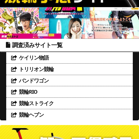
調査済みサイト一覧
ケイリン物語
トリリオン競輪
バンドワゴン
競輪RIO
競輪ストライク
競輪ヘブン