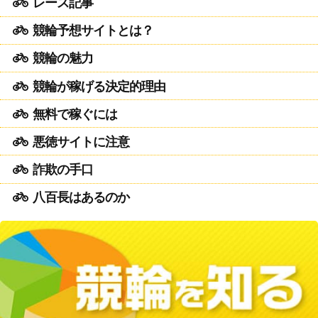
レース記事
競輪予想サイトとは？
競輪の魅力
競輪が稼げる決定的理由
無料で稼ぐには
悪徳サイトに注意
詐欺の手口
八百長はあるのか