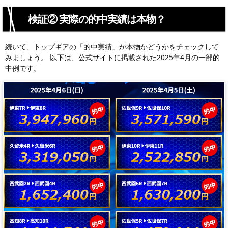
検証② 実際の的中実績は本物？
続いて、トップギアの「的中実績」が本物かどうかをチェックして
みましょう。 以下は、公式サイトに掲載された2025年4月の一部的
中例です。