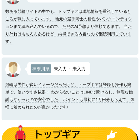
数ある競輪サイトの中でも、トップギアは現地情報を重視していると
ころが気に入っています。 地元の選手同士の相性やバンクコンディシ
ョンまで読み込んでいるので、ただのAI予想より信頼できます。 当た
り外れはもちろんあるけど、納得できる内容なので継続利用していま
す。
神奈川県
未入力・ 未入力
競輪は男性が多いイメージだったけど、トップギアは登録も操作も簡
単で、使いやすさ抜群！ わからないことはLINEで聞けるし、無理な勧
誘もなかったので安心でした。 ポイントも最初に1万円分もらえて、気
軽に始められたのが良かったです♪