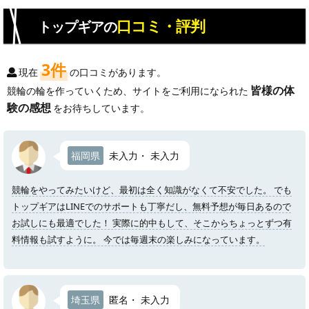
口コミ・評判
トップギアの
3件
現在
の口コミがあります。
皆様の体
競輪の輪を作っていくため、サイトをご利用になられた
験の感想
をお待ちしています。
福岡県
未入力・ 未入力
競輪をやってみたいけど、最初は全く知識がなくて不安でした。 でも
トップギアはLINEでのサポートも丁寧だし、無料予想が毎日あるので
お試しにも最適でした！ 実際に的中もして、そこからちょっとずつ有
料情報も試すように。 今では毎週末の楽しみになっています。
埼玉県
匿名・ 未入力