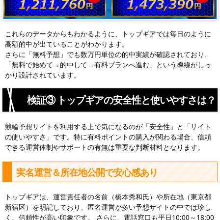
これらのデータからもわかるように、トップギアでは毎日のように
高額的中が出ていることがわかります。
さらに「無料予想」でも数万円単位の的中実績が確認されており、
「無料で始めて→的中して→有料プランへ進む」という導線がしっ
かり設計されています。
検証③ トップギアの安全性と使いやすさは？
競輪予想サイトを利用する上で気になるのが「安全性」と「サイト
の使いやすさ」です。特に有料ポイントの購入が関わる場合、信頼
できる運営体制やサポートの有無は重要な判断材料となります。
実名運営＆所在地公開で安心感あり
トップギアは、運営責任者の名前（橋本秀和氏）や所在地（東京都
新宿区）を明記しており、匿名運営が多い予想サイトの中では珍し
く、信頼性が高い印象です。 さらに、電話窓口も平日10:00～18:00