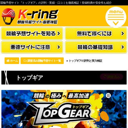
競輪予想サイト『トップギア』の評判・実績・口コミを徹底検証！登録特典や安全性も紹介
ホーム
調査済み競輪予想サイト一覧
»
トップギアの評判と実力検証
トップギア
調査済み