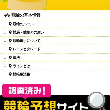
競輪の基本情報
競輪のルール
競馬・競艇との違い
競輪選手について
レースとグレード
戦法
ラインとは
競輪用語集