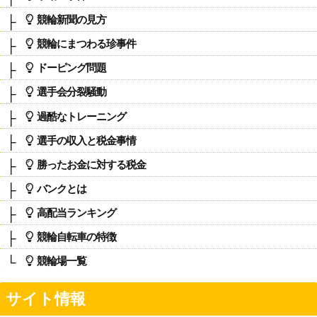
競輪新聞の見方
競輪にまつわる珍事件
ドーピング問題
選手会分裂騒動
過酷なトレーニング
選手の収入と税金事情
勝ったお金に対する税金
バンクとは
高配当ランキング
競輪自転車の特徴
競輪場一覧
サイト情報