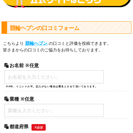
競輪ヘブンの口コミフォーム
競輪ヘブン
こちらより
の口コミと評価を投稿できます。
皆さまからの口コミのご協力をお待ちしております。
お名前
※任意
※HN、イニシャル可。記入がない場合は匿名とさせて頂いております。
業種
※任意
都道府県
※必須