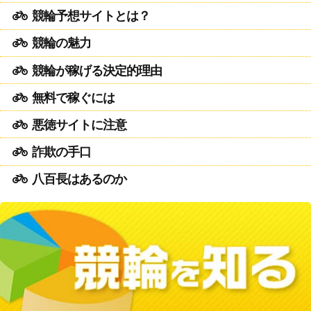
競輪予想サイトとは？
競輪の魅力
競輪が稼げる決定的理由
無料で稼ぐには
悪徳サイトに注意
詐欺の手口
八百長はあるのか