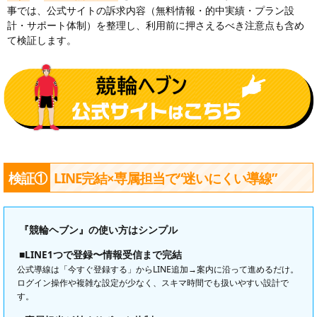
事では、公式サイトの訴求内容（無料情報・的中実績・プラン設
計・サポート体制）を整理し、利用前に押さえるべき注意点も含め
て検証します。
検証①
LINE完結×専属担当で“迷いにくい導線”
『競輪ヘブン』の使い方はシンプル
■LINE1つで登録〜情報受信まで完結
公式導線は「今すぐ登録する」からLINE追加→案内に沿って進めるだけ。
ログイン操作や複雑な設定が少なく、スキマ時間でも扱いやすい設計で
す。