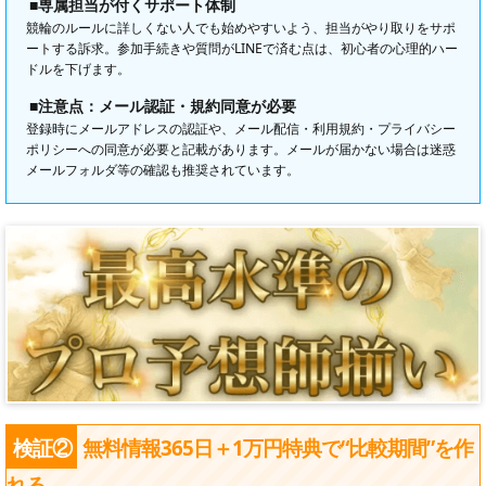
■専属担当が付くサポート体制
競輪のルールに詳しくない人でも始めやすいよう、担当がやり取りをサポ
ートする訴求。参加手続きや質問がLINEで済む点は、初心者の心理的ハー
ドルを下げます。
■注意点：メール認証・規約同意が必要
登録時にメールアドレスの認証や、メール配信・利用規約・プライバシー
ポリシーへの同意が必要と記載があります。メールが届かない場合は迷惑
メールフォルダ等の確認も推奨されています。
検証②
無料情報365日＋1万円特典で“比較期間”を作
れる