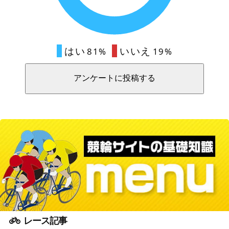
はい
いいえ
81%
19%
レース記事