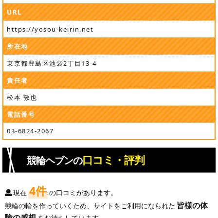
URL
https://yosou-keirin.net
所在地
東京都豊島区池袋2丁目13-4
責任者
松本 敦也
電話番号
03-6824-2067
口コミ・評判
競輪ヘブンの
4件
現在
の口コミがあります。
皆様の体
競輪の輪を作っていくため、サイトをご利用になられた
験の感想
をお待ちしています。