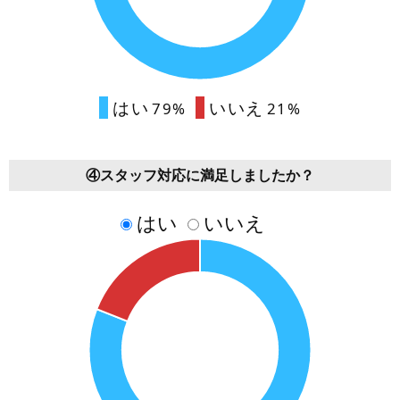
はい
いいえ
79%
21%
④スタッフ対応に満足しましたか？
はい
いいえ