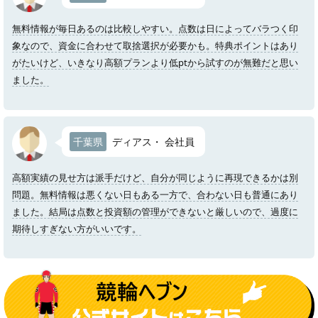
無料情報が毎日あるのは比較しやすい。点数は日によってバラつく印
象なので、資金に合わせて取捨選択が必要かも。特典ポイントはあり
がたいけど、いきなり高額プランより低ptから試すのが無難だと思い
ました。
千葉県
ディアス・ 会社員
高額実績の見せ方は派手だけど、自分が同じように再現できるかは別
問題。無料情報は悪くない日もある一方で、合わない日も普通にあり
ました。結局は点数と投資額の管理ができないと厳しいので、過度に
期待しすぎない方がいいです。