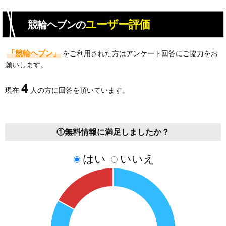
ユーザー評価
競輪ヘブンの
「競輪ヘブン」
をご利用された方はアンケート回答にご協力をお
願いします。
4
現在
人の方に回答を頂いています。
①無料情報に満足しましたか？
はい
いいえ