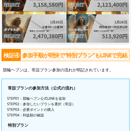
検証④
参加手順が明快で“特別プラン”もLINEで完結
競輪ヘブンは、常設プラン参加の流れが明記されています。
常設プランの参加方法（公式の流れ）
STEP01：競輪ヘブン公式LINEを追加
STEP02：参加したいプランを選択（常設）
STEP03：必要ポイントの購入
STEP04：利益額の確認
特別プラン