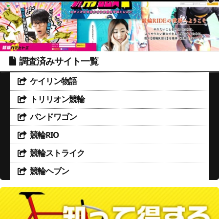
調査済みサイト一覧
ケイリン物語
トリリオン競輪
バンドワゴン
競輪RIO
競輪ストライク
競輪ヘブン