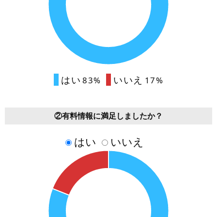
はい
いいえ
83%
17%
②有料情報に満足しましたか？
はい
いいえ