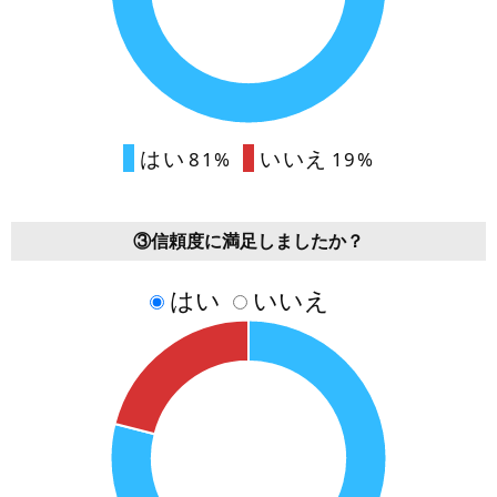
はい
いいえ
81%
19%
③信頼度に満足しましたか？
はい
いいえ