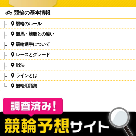
競輪の基本情報
競輪のルール
競馬・競艇との違い
競輪選手について
レースとグレード
戦法
ラインとは
競輪用語集