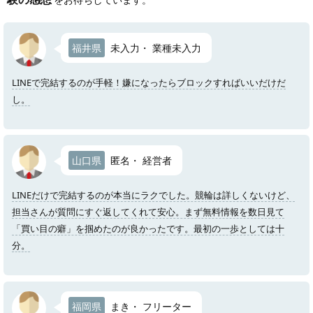
福井県
未入力・ 業種未入力
LINEで完結するのが手軽！嫌になったらブロックすればいいだけだ
し。
山口県
匿名・ 経営者
LINEだけで完結するのが本当にラクでした。競輪は詳しくないけど、
担当さんが質問にすぐ返してくれて安心。まず無料情報を数日見て
「買い目の癖」を掴めたのが良かったです。最初の一歩としては十
分。
福岡県
まき・ フリーター